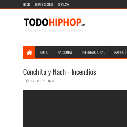
INICIO
SOBRE NOSOTROS
CONTACTO
INICIO
NACIONAL
INTERNACIONAL
RAPPOÉT
Conchita y Nach - Incendios
14.10.17
0