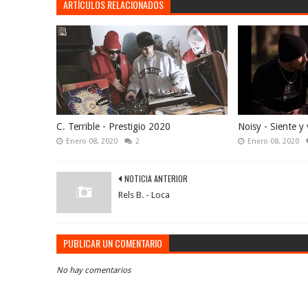
ARTÍCULOS RELACIONADOS
C. Terrible - Prestigio 2020
Noisy - Siente y 
Enero 08, 2020
2
Enero 08, 2020
NOTICIA ANTERIOR
Rels B. - Loca
PUBLICAR UN COMENTARIO
No hay comentarios