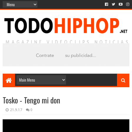
Tosko - Tengo mi don
21.9.17
0