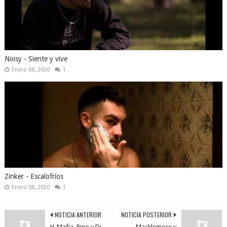
Noisy - Siente y vive
Enero 08, 2020
1
Zinker - Escalofríos
Enero 08, 2020
1
NOTICIA ANTERIOR
NOTICIA POSTERIOR
H-Mafia, Pino y Dj
Macklemore y