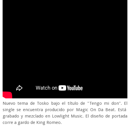
Nuevo tema de Tosko bajo el título de "Tengo mi don". El
single se encuentra producido por Magic On Da Beat. Está
grabado y mezclado en Lowlight Music. El diseño de portada
corre a gardo de King Romeo.