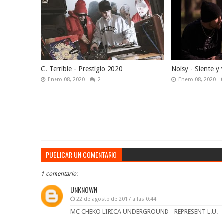
C. Terrible - Prestigio 2020
Noisy - Siente y 
Enero 08, 2020
2
Enero 08, 2020
PUBLICAR UN COMENTARIO
1 comentario:
UNKNOWN
22 de agosto de 2017 a las 0:44
MC CHEKO LIRICA UNDERGROUND - REPRESENT L.U.