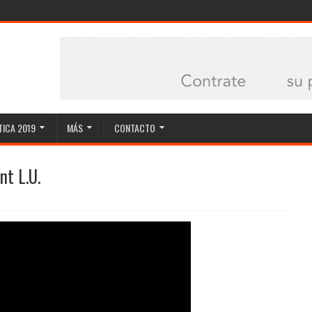
ICA 2019
MÁS
CONTACTO
nt L.U.