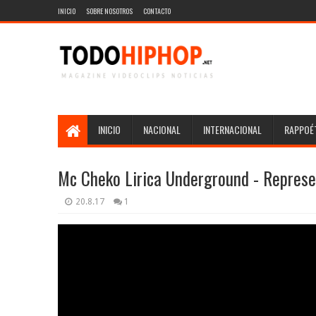
INICIO
SOBRE NOSOTROS
CONTACTO
INICIO
NACIONAL
INTERNACIONAL
RAPPOÉT
Mc Cheko Lirica Underground - Represe
20.8.17
1