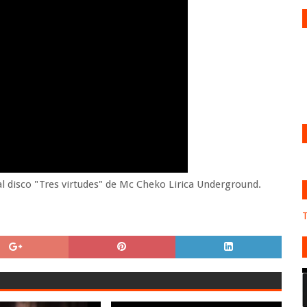
al disco "Tres virtudes" de Mc Cheko Lirica Underground.
T