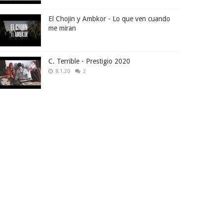
El Chojin y Ambkor - Lo que ven cuando
me miran
C. Terrible - Prestigio 2020
8.1.20
2