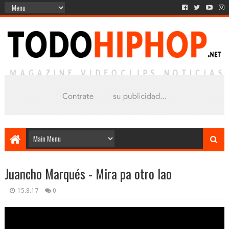
Juancho Marqués - Mira pa otro lao
15.8.17
0