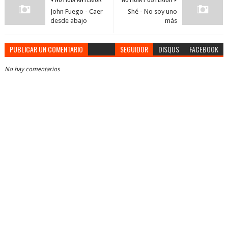
John Fuego - Caer
Shé - No soy uno
desde abajo
más
PUBLICAR UN COMENTARIO
SEGUIDOR
DISQUS
FACEBOOK
No hay comentarios