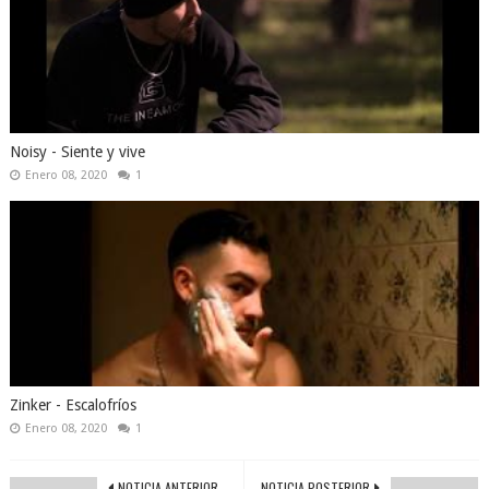
Noisy - Siente y vive
Enero 08, 2020
1
Zinker - Escalofríos
Enero 08, 2020
1
NOTICIA ANTERIOR
NOTICIA POSTERIOR