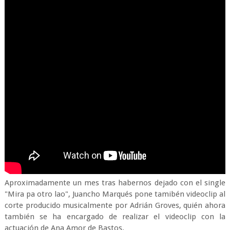
Aproximadamente un mes tras habernos dejado con el single
"Mira pa otro lao", Juancho Marqués pone tamibén videoclip al
corte producido musicalmente por Adrián Groves, quién ahora
también se ha encargado de realizar el videoclip con la
actuación de Ana Amor de Bastos.