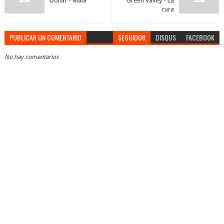
Dollar - Mala
Green Valley - La
cura
PUBLICAR UN COMENTARIO
SEGUIDOR
DISQUS
FACEBOOK
No hay comentarios