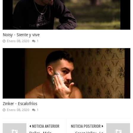
Noisy - Siente y vive
Enero 08, 2020
1
Zinker - Escalofríos
Enero 08, 2020
1
NOTICIA ANTERIOR
NOTICIA POSTERIOR