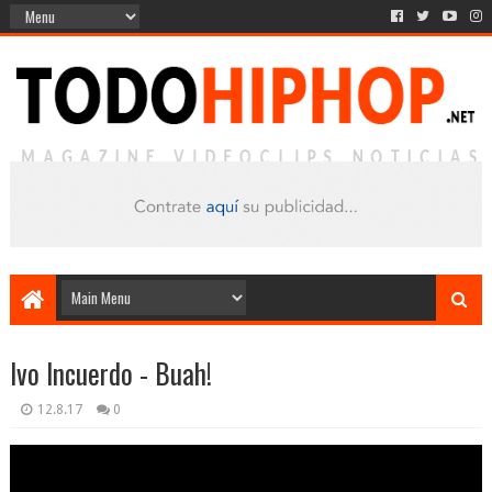
Ivo Incuerdo - Buah!
12.8.17
0