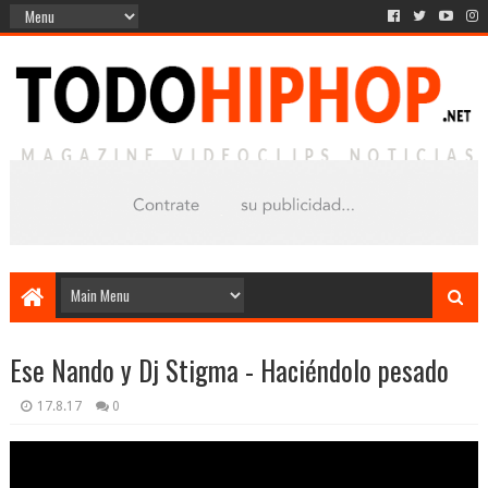
Ese Nando y Dj Stigma - Haciéndolo pesado
17.8.17
0