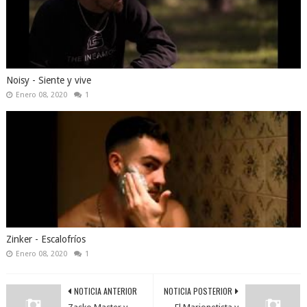
Noisy - Siente y vive
Enero 08, 2020
1
Zinker - Escalofríos
Enero 08, 2020
1
NOTICIA ANTERIOR
NOTICIA POSTERIOR