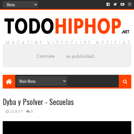
Dyba y Psolver - Secuelas
22.8.17
0