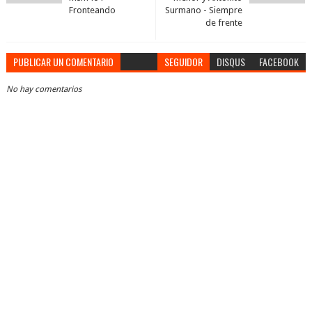
Fronteando
Surmano - Siempre
de frente
PUBLICAR UN COMENTARIO
SEGUIDOR
DISQUS
FACEBOOK
No hay comentarios