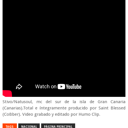
Stivo/Natusoul, mc del sur de la isla de Gran Canaria
(Canarias).Total e íntegramente producido por Saint Blessed
(CoBber). Video grabado y editado por Humo Clip.
TAGS:
NACIONAL
PÁGINA PRINCIPAL