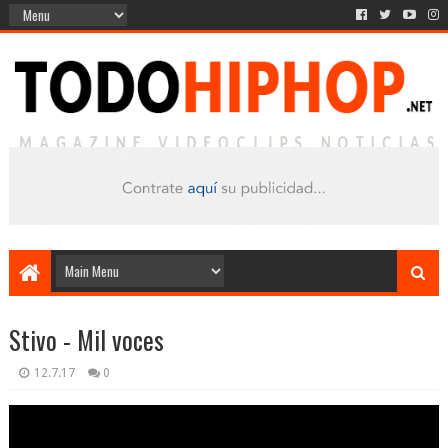
Stivo - Mil voces
12.7.17
0