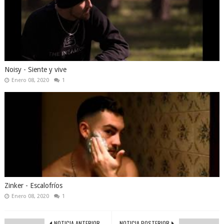
Noisy - Siente y vive
Enero 08, 2020
1
Zinker - Escalofríos
Enero 08, 2020
1
NOTICIA ANTERIOR
NOTICIA POSTERIOR