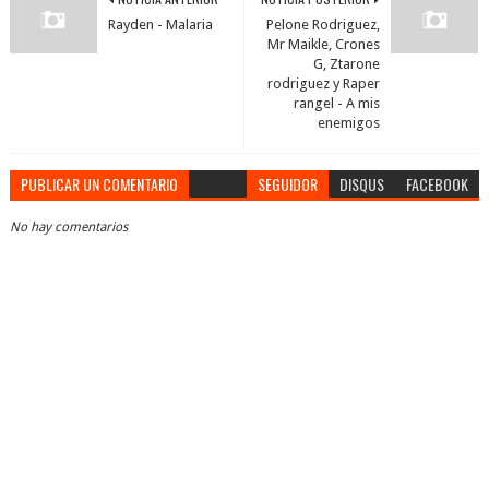
Rayden - Malaria
Pelone Rodriguez,
Mr Maikle, Crones
G, Ztarone
rodriguez y Raper
rangel - A mis
enemigos
PUBLICAR UN COMENTARIO
SEGUIDOR
DISQUS
FACEBOOK
No hay comentarios