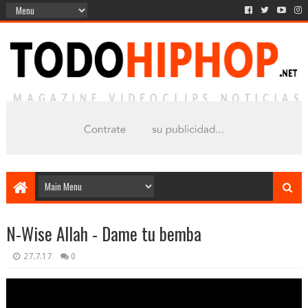
N-Wise Allah - Dame tu bemba
27.7.17
0