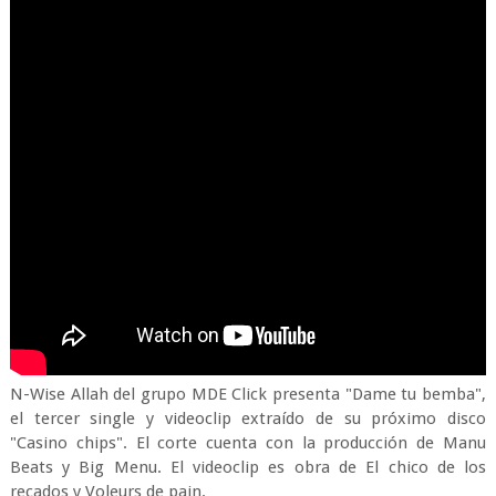
N-Wise Allah del grupo MDE Click presenta "Dame tu bemba",
el tercer single y videoclip extraído de su próximo disco
"Casino chips". El corte cuenta con la producción de Manu
Beats y Big Menu. El videoclip es obra de El chico de los
recados y Voleurs de pain.