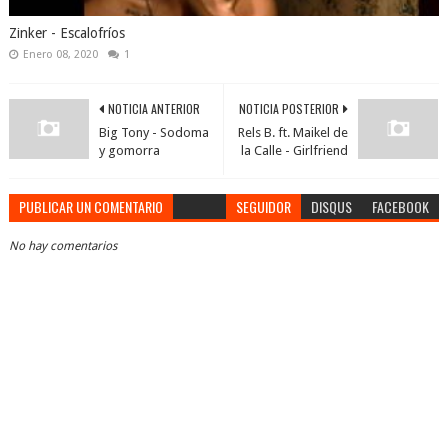
Zinker - Escalofríos
Enero 08, 2020
1
NOTICIA ANTERIOR
NOTICIA POSTERIOR
Big Tony - Sodoma
Rels B. ft. Maikel de
y gomorra
la Calle - Girlfriend
PUBLICAR UN COMENTARIO
SEGUIDOR
DISQUS
FACEBOOK
No hay comentarios