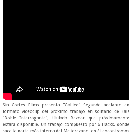
Sin Cortes Films presenta "Galileo" Segundo adelanto en
formato videoclip del próximo trabajo en solitario de Faiz
"Doble Interrogante", titulado Bezoar, que próximamente
estará disponible. Un trabajo compuesto por 6 tracks, donde
saca la parte más interna del Mc jerezano, en él encontramos