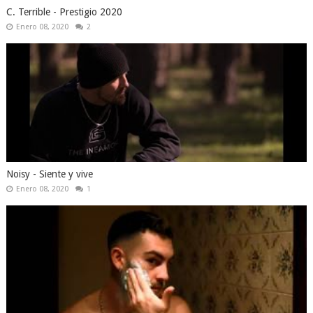
C. Terrible - Prestigio 2020
Enero 08, 2020
2
Noisy - Siente y vive
Enero 08, 2020
1