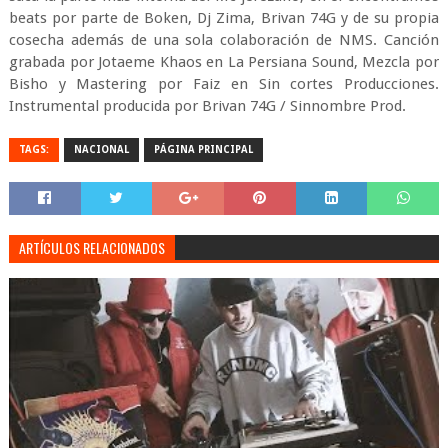
beats por parte de Boken, Dj Zima, Brivan 74G y de su propia
cosecha además de una sola colaboración de NMS. Canción
grabada por Jotaeme Khaos en La Persiana Sound, Mezcla por
Bisho y Mastering por Faiz en Sin cortes Producciones.
Instrumental producida por Brivan 74G / Sinnombre Prod.
TAGS:
NACIONAL
PÁGINA PRINCIPAL
ARTÍCULOS RELACIONADOS