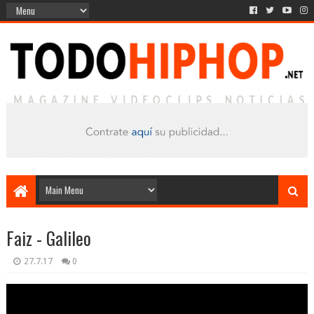
Faiz - Galileo
27.7.17
0