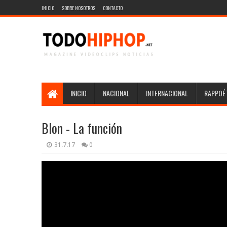
INICIO
SOBRE NOSOTROS
CONTACTO
INICIO
NACIONAL
INTERNACIONAL
RAPPOÉT
Blon - La función
31.7.17
0