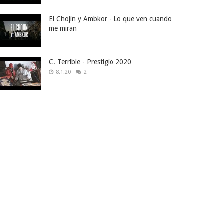
El Chojin y Ambkor - Lo que ven cuando
me miran
C. Terrible - Prestigio 2020
8.1.20
2