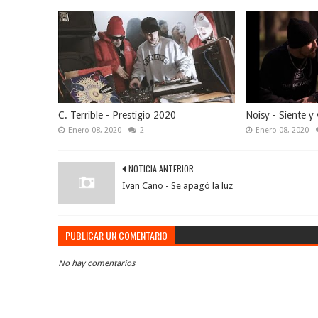
C. Terrible - Prestigio 2020
Noisy - Siente y 
Enero 08, 2020
2
Enero 08, 2020
NOTICIA ANTERIOR
Ivan Cano - Se apagó la luz
PUBLICAR UN COMENTARIO
No hay comentarios