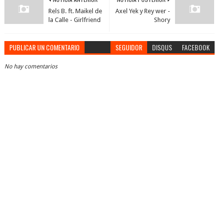
Rels B. ft. Maikel de
Axel Yek y Rey wer -
la Calle - Girlfriend
Shory
PUBLICAR UN COMENTARIO
SEGUIDOR
DISQUS
FACEBOOK
No hay comentarios