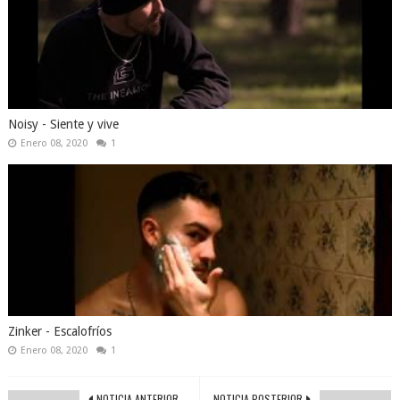
Noisy - Siente y vive
Enero 08, 2020
1
Zinker - Escalofríos
Enero 08, 2020
1
NOTICIA ANTERIOR
NOTICIA POSTERIOR