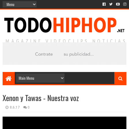
Xenon y Tawas - Nuestra voz
8.6.17
0