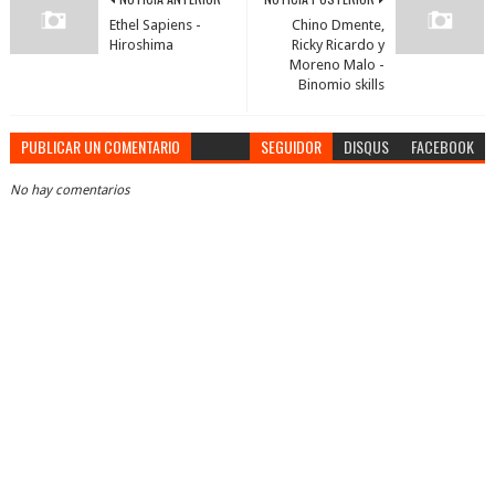
Ethel Sapiens -
Chino Dmente,
Hiroshima
Ricky Ricardo y
Moreno Malo -
Binomio skills
PUBLICAR UN COMENTARIO
SEGUIDOR
DISQUS
FACEBOOK
No hay comentarios