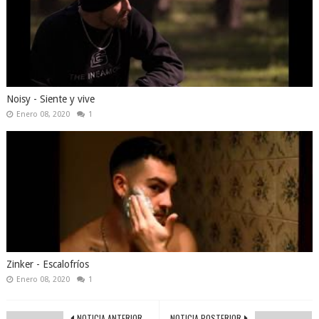
Noisy - Siente y vive
Enero 08, 2020
1
Zinker - Escalofríos
Enero 08, 2020
1
NOTICIA ANTERIOR
NOTICIA POSTERIOR