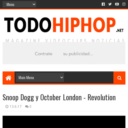
Snoop Dogg y October London - Revolution
13.6.17
0