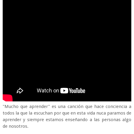
"Mucho que aprender" es una canción que hace conciencia a
todos la que la escuchan por que en esta vida nuca paramos de
aprender y siempre estamos enseñando a las personas algo
de nosotros.