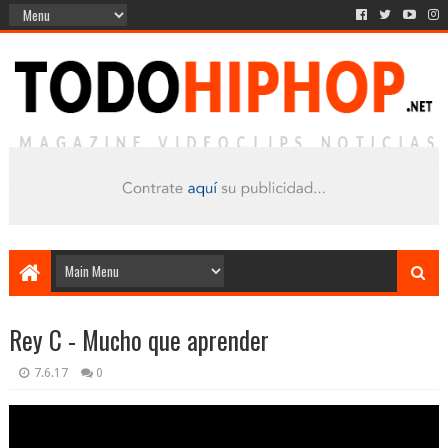
Rey C - Mucho que aprender
7.6.17
0