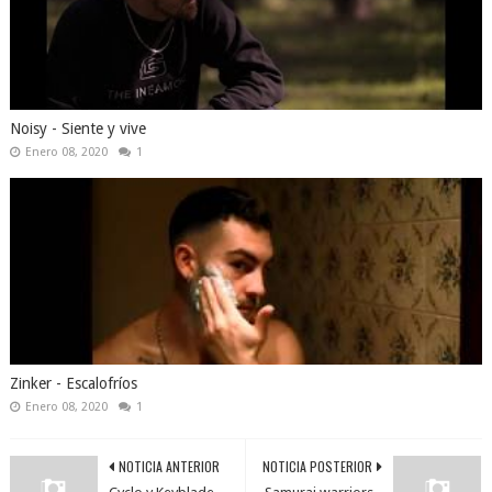
Noisy - Siente y vive
Enero 08, 2020
1
Zinker - Escalofríos
Enero 08, 2020
1
NOTICIA ANTERIOR
NOTICIA POSTERIOR