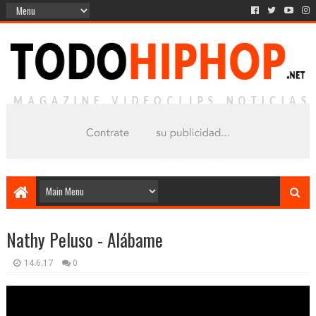
Nathy Peluso - Alábame
14.6.17
0