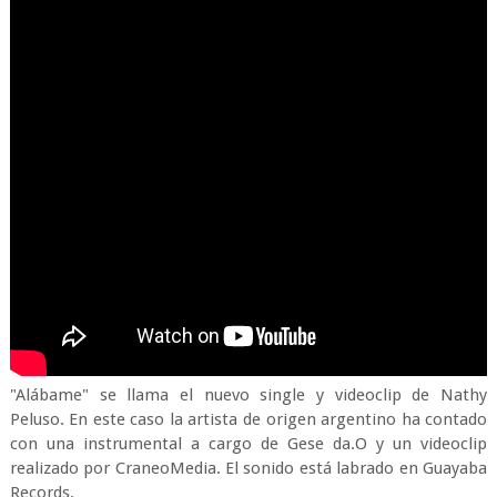
"Alábame" se llama el nuevo single y videoclip de Nathy
Peluso. En este caso la artista de origen argentino ha contado
con una instrumental a cargo de Gese da.O y un videoclip
realizado por CraneoMedia. El sonido está labrado en Guayaba
Records.