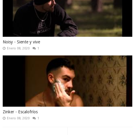
Noisy - Siente y vive
Enero 08, 2020
1
Zinker - Escalofríos
Enero 08, 2020
1