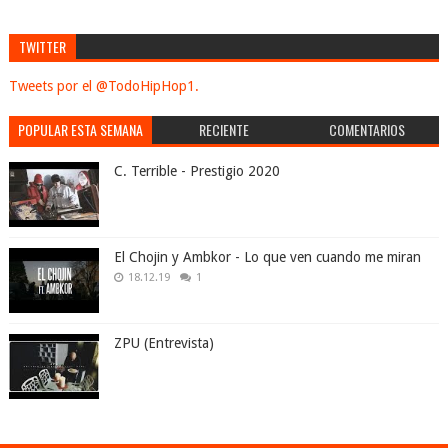
TWITTER
Tweets por el @TodoHipHop1.
POPULAR ESTA SEMANA
RECIENTE
COMENTARIOS
C. Terrible - Prestigio 2020
El Chojin y Ambkor - Lo que ven cuando me miran
18.12.19
1
ZPU (Entrevista)