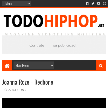
Joanna Roze - Redbone
22.6.17
0