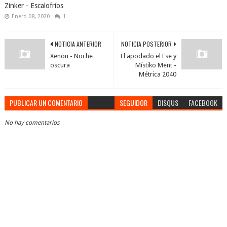
Zinker - Escalofríos
Enero 08, 2020
1
NOTICIA ANTERIOR
NOTICIA POSTERIOR
Xenon - Noche
El apodado el Ese y
oscura
Místiko Ment -
Métrica 2040
PUBLICAR UN COMENTARIO
SEGUIDOR
DISQUS
FACEBOOK
No hay comentarios