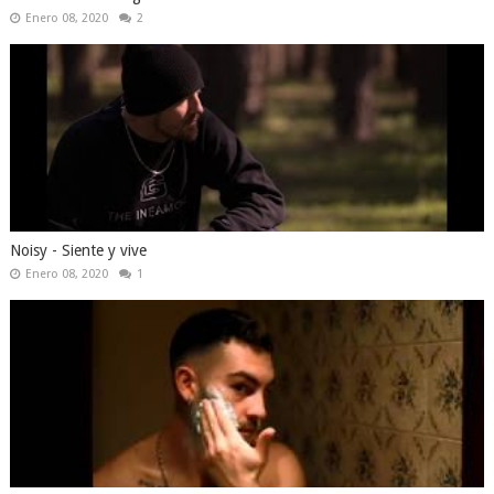
Enero 08, 2020
2
Noisy - Siente y vive
Enero 08, 2020
1