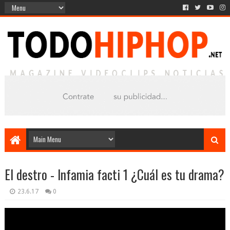
El destro - Infamia facti 1 ¿Cuál es tu drama?
23.6.17
0