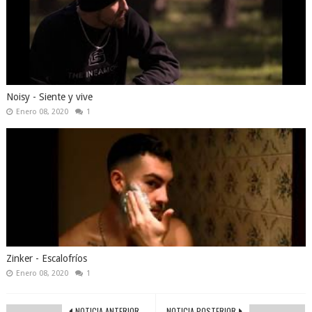
Noisy - Siente y vive
Enero 08, 2020
1
Zinker - Escalofríos
Enero 08, 2020
1
NOTICIA ANTERIOR
NOTICIA POSTERIOR