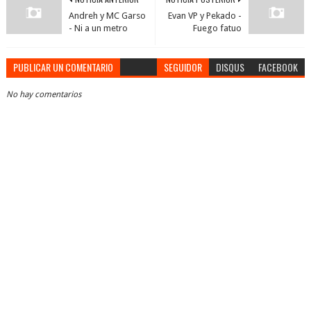
Andreh y MC Garso
Evan VP y Pekado -
- Ni a un metro
Fuego fatuo
PUBLICAR UN COMENTARIO
SEGUIDOR
DISQUS
FACEBOOK
No hay comentarios