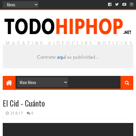
El Cid - Cuánto
21.6.17
0