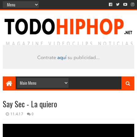
Say Sec - La quiero
11.4.17
0