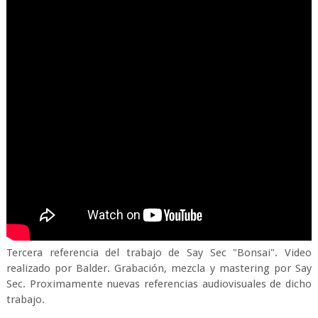
Tercera referencia del trabajo de Say Sec "Bonsai". Video
realizado por Balder. Grabación, mezcla y mastering por Say
Sec. Proximamente nuevas referencias audiovisuales de dicho
trabajo.