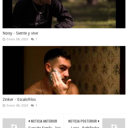
Noisy - Siente y vive
Enero 08, 2020
1
Zinker - Escalofríos
Enero 08, 2020
1
NOTICIA ANTERIOR
NOTICIA POSTERIOR
Ganjahr family - Irie
Lone - Pathfinder