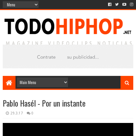
Pablo Hasél - Por un instante
29.3.17
0