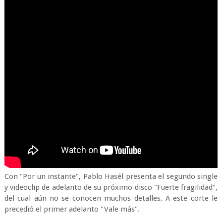
Con "Por un instante", Pablo Hasél presenta el segundo single
y videoclip de adelanto de su próximo disco "Fuerte fragilidad",
del cual aún no se conocen muchos detalles. A este corte le
precedió el primer adelanto "Vale más".