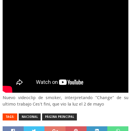
Nuevo videoclip de smoker, interpretando "Change" de su
ultimo trabajo Ces't fini, que vio la luz el 2 de mayo
TAGS:
NACIONAL
PÁGINA PRINCIPAL