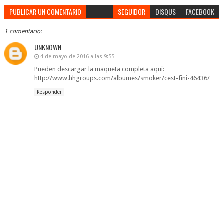
PUBLICAR UN COMENTARIO
SEGUIDOR
DISQUS
FACEBOOK
1 comentario:
UNKNOWN
4 de mayo de 2016 a las 9:55
Pueden descargar la maqueta completa aqui:
http://www.hhgroups.com/albumes/smoker/cest-fini-46436/
Responder