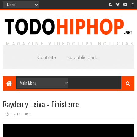
Rayden y Leiva - Finisterre
3.2.16
0