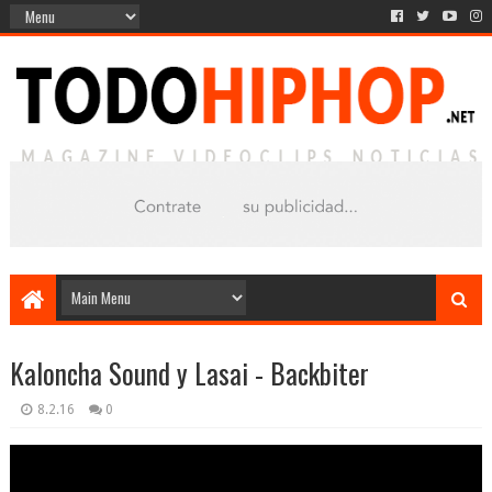
Kaloncha Sound y Lasai - Backbiter
8.2.16
0