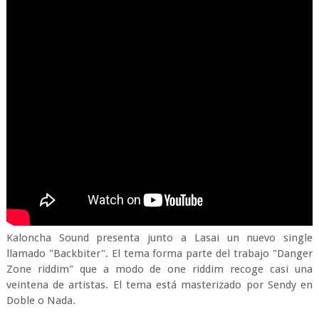
Kaloncha Sound presenta junto a Lasai un nuevo single
llamado "Backbiter". El tema forma parte del trabajo "Danger
Zone riddim" que a modo de one riddim recoge casi una
veintena de artistas. El tema está masterizado por Sendy en
Doble o Nada.