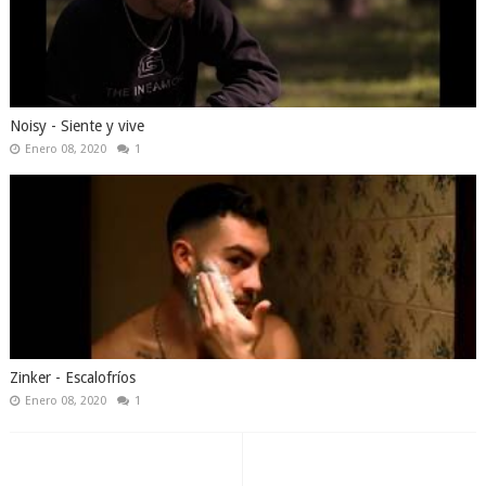
Noisy - Siente y vive
Enero 08, 2020
1
Zinker - Escalofríos
Enero 08, 2020
1