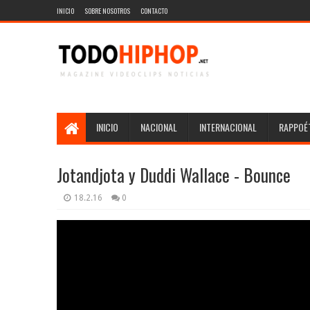
INICIO
SOBRE NOSOTROS
CONTACTO
INICIO
NACIONAL
INTERNACIONAL
RAPPOÉT
Jotandjota y Duddi Wallace - Bounce
18.2.16
0