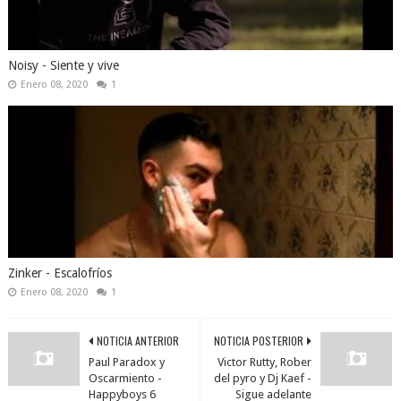
Noisy - Siente y vive
Enero 08, 2020
1
Zinker - Escalofríos
Enero 08, 2020
1
NOTICIA ANTERIOR
NOTICIA POSTERIOR
Paul Paradox y
Victor Rutty, Rober
Oscarmiento -
del pyro y Dj Kaef -
Happyboys 6
Sigue adelante