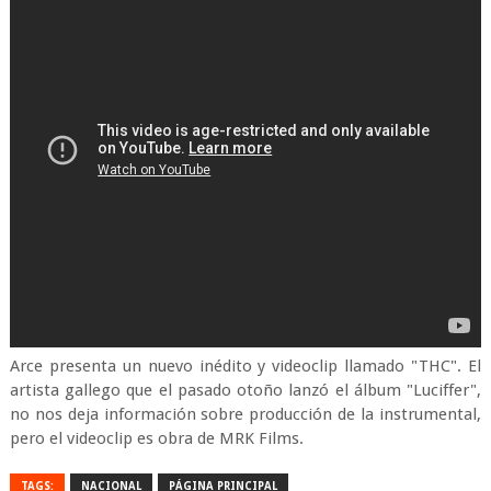
Arce presenta un nuevo inédito y videoclip llamado "THC". El
artista gallego que el pasado otoño lanzó el álbum "Luciffer",
no nos deja información sobre producción de la instrumental,
pero el videoclip es obra de MRK Films.
TAGS:
NACIONAL
PÁGINA PRINCIPAL