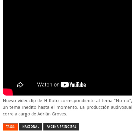
Nuevo videoclip de H Roto correspondiente al tema "No no",
un tema inedito hasta el momento. La producción audivosual
corre a cargo de Adrián Groves.
TAGS:
NACIONAL
PÁGINA PRINCIPAL