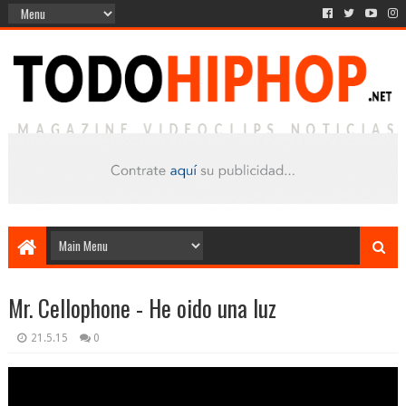
Mr. Cellophone - He oido una luz
21.5.15
0