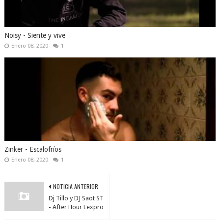
Noisy - Siente y vive
Enero 08, 2020
1
Zinker - Escalofríos
Enero 08, 2020
1
NOTICIA ANTERIOR
Dj Tillo y DJ Saot ST
- After Hour Lexpro