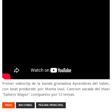
Primer videoclip de la banda granadina Aprendices del Saber,
con beat producido por Mama soul. Cancion sacada del maxi
"Salsero Mayor" compuesto por 12 temas.
TAGS:
NACIONAL
PÁGINA PRINCIPAL