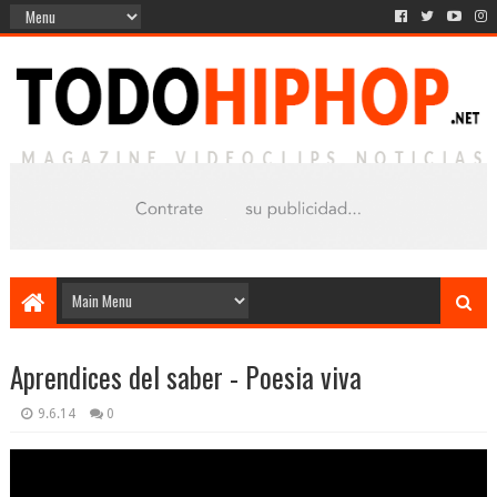
Aprendices del saber - Poesia viva
9.6.14
0