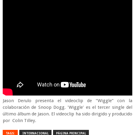
Jason Derulo presenta el videoclip de “Wiggle” con la
colaboración de Snoop Dogg. 'Wiggle' es el tercer single del
último álbum de Jason. El videoclip ha sido dirigido y producido
por Colin Tilley.
TAGS:
INTERNACIONAL
PÁGINA PRINCIPAL