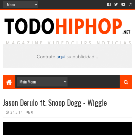
Jason Derulo ft. Snoop Dogg - Wiggle
24.5.14
0