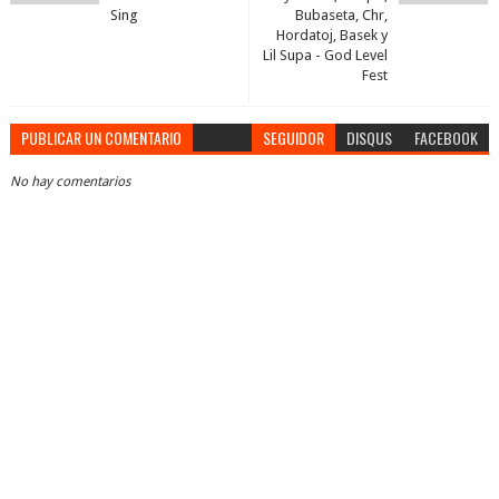
Sing
Bubaseta, Chr,
Hordatoj, Basek y
Lil Supa - God Level
Fest
PUBLICAR UN COMENTARIO
SEGUIDOR
DISQUS
FACEBOOK
No hay comentarios