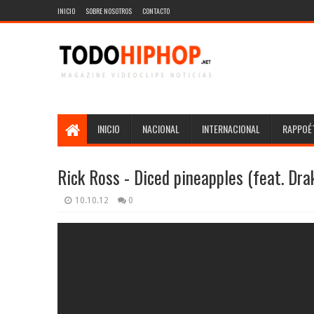
INICIO
SOBRE NOSOTROS
CONTACTO
INICIO
NACIONAL
INTERNACIONAL
RAPPOÉT
Rick Ross - Diced pineapples (feat. Dr
10.10.12
0