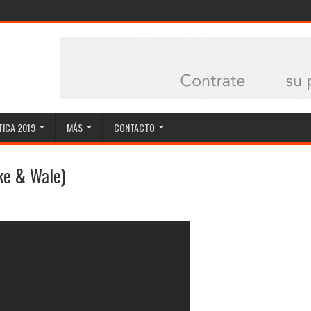
ICA 2019
MÁS
CONTACTO
ake & Wale)