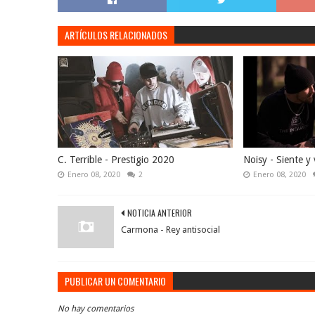
ARTÍCULOS RELACIONADOS
C. Terrible - Prestigio 2020
Noisy - Siente y 
Enero 08, 2020
2
Enero 08, 2020
NOTICIA ANTERIOR
Carmona - Rey antisocial
PUBLICAR UN COMENTARIO
No hay comentarios