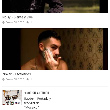
Noisy - Siente y vive
Enero 08, 2020
1
Zinker - Escalofríos
Enero 08, 2020
1
NOTICIA ANTERIOR
Rayden - Portada y
tracklist de
"Mosaico"