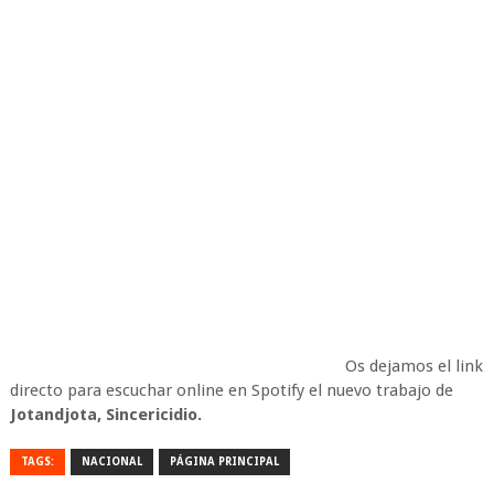
Os dejamos el link
directo para escuchar online en Spotify el nuevo trabajo de
Jotandjota, Sincericidio.
TAGS:
NACIONAL
PÁGINA PRINCIPAL