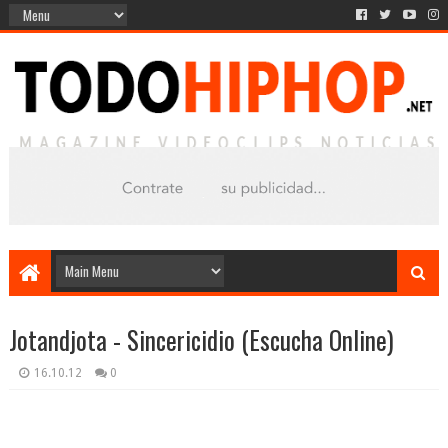
Jotandjota - Sincericidio (Escucha Online)
16.10.12
0