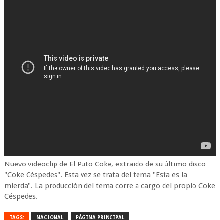
Nuevo videoclip de El Puto Coke, extraido de su último disco
"Coke Céspedes". Esta vez se trata del tema "Esta es la
mierda". La producción del tema corre a cargo del propio Coke
Céspedes.
TAGS:
NACIONAL
PÁGINA PRINCIPAL