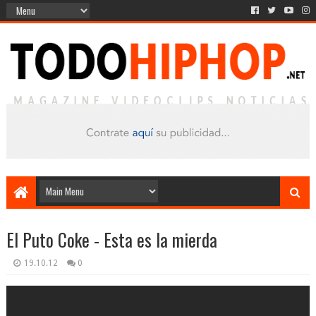
El Puto Coke - Esta es la mierda
19.10.12
0