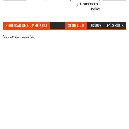
J. Domènech -
Polvo
PUBLICAR UN COMENTARIO
SEGUIDOR
DISQUS
FACEBOOK
No hay comentarios