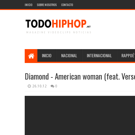
INICIO
SOBRE NOSOTROS
CONTACTO
INICIO
NACIONAL
INTERNACIONAL
RAPPOÉT
Diamond - American woman (feat. Ver
26.10.12
0