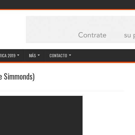
ICA 2019
MÁS
CONTACTO
se Simmonds)