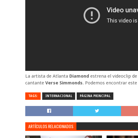
La artista de Atlanta
Diamond
estrena el videoclip de 
cantante
Verse Simmonds
. Podemos encontrar este 
TAGS:
INTERNACIONAL
PÁGINA PRINCIPAL
ARTÍCULOS RELACIONADOS