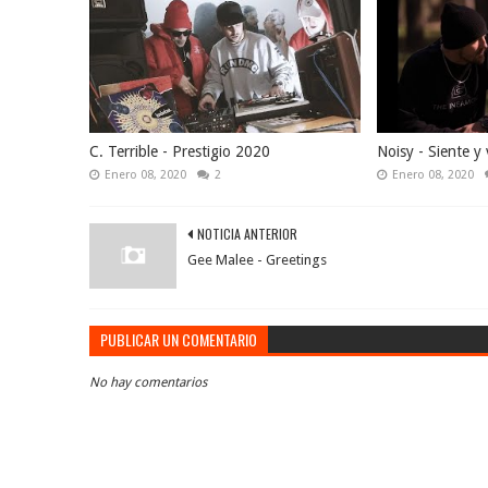
C. Terrible - Prestigio 2020
Noisy - Siente y 
Enero 08, 2020
2
Enero 08, 2020
NOTICIA ANTERIOR
Gee Malee - Greetings
PUBLICAR UN COMENTARIO
No hay comentarios