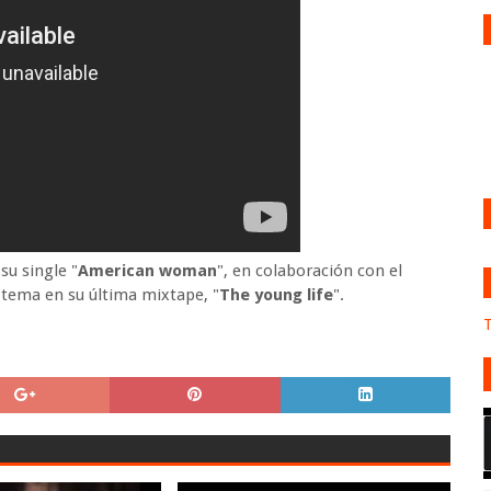
su single "
American woman
", en colaboración con el
tema en su última mixtape, "
The young life
".
T