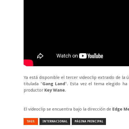
Ya está disponible el tercer videoclip extraido de l
titulada "
Gang Land
". Esta vez el tema elegido ha 
productor
Key Wane
.
El videoclip se encuentra bajo la dirección de
Edge M
TAGS:
INTERNACIONAL
PÁGINA PRINCIPAL