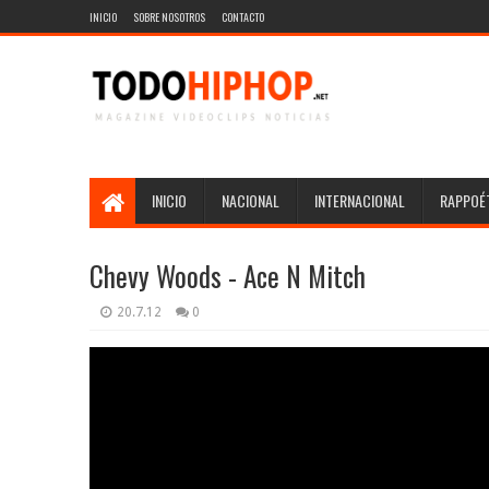
INICIO
SOBRE NOSOTROS
CONTACTO
INICIO
NACIONAL
INTERNACIONAL
RAPPOÉT
Chevy Woods - Ace N Mitch
20.7.12
0