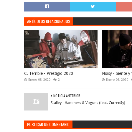
ARTÍCULOS RELACIONADOS
C. Terrible - Prestigio 2020
Noisy - Siente y 
Enero 08, 2020
2
Enero 08, 2020
NOTICIA ANTERIOR
Stalley - Hammers & Vogues (feat. Curren$y)
PUBLICAR UN COMENTARIO