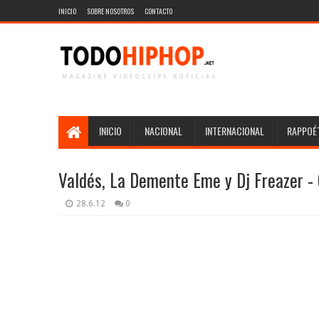
INICIO
SOBRE NOSOTROS
CONTACTO
INICIO
NACIONAL
INTERNACIONAL
RAPPOÉT
Valdés, La Demente Eme y Dj Freazer - 
28.6.12
0