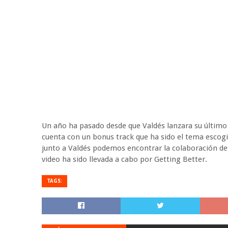
Un año ha pasado desde que Valdés lanzara su último t
cuenta con un bonus track que ha sido el tema escogid
junto a Valdés podemos encontrar la colaboración de
video ha sido llevada a cabo por Getting Better.
TAGS: