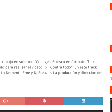
rabajo en solitario "Collage". El disco en formato físico
o para realizar el videoclip, "Contra todo". En este track
 La Demente Eme y Dj Freazer. La producción y dirección del
T